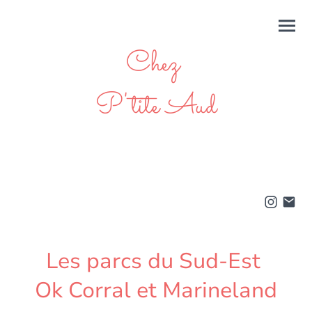
Chez
P'tite Aud
Les parcs du Sud-Est
Ok Corral et Marineland