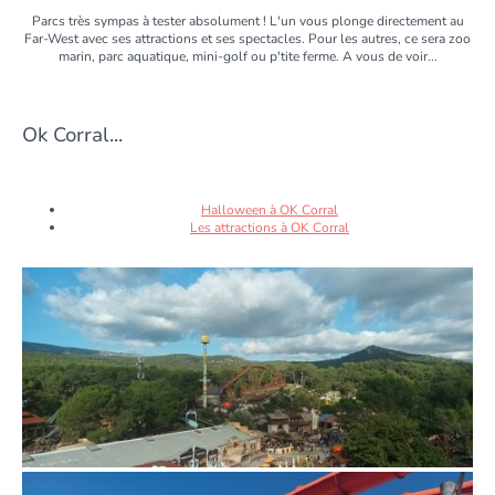
Parcs très sympas à tester absolument ! L'un vous plonge directement au
Far-West avec ses attractions et ses spectacles. Pour les autres, ce sera zoo
marin, parc aquatique, mini-golf ou p'tite ferme. A vous de voir...
Ok Corral...
Halloween à OK Corral
Les attractions à OK Corral