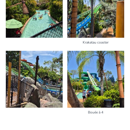
Krakatau coaster
Bouée à 4