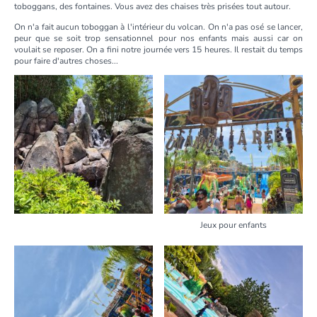
toboggans, des fontaines. Vous avez des chaises très prisées tout autour.
On n'a fait aucun toboggan à l'intérieur du volcan. On n'a pas osé se lancer,
peur que se soit trop sensationnel pour nos enfants mais aussi car on
voulait se reposer. On a fini notre journée vers 15 heures. Il restait du temps
pour faire d'autres choses...
Jeux pour enfants