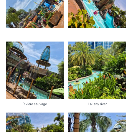
Rivière sauvage
La lazy river