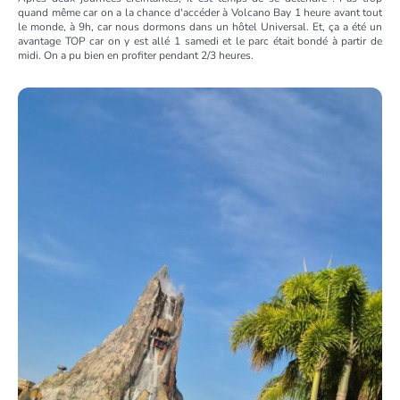
quand même car on a la chance d'accéder à Volcano Bay 1 heure avant tout
le monde, à 9h, car nous dormons dans un hôtel Universal. Et, ça a été un
avantage TOP car on y est allé 1 samedi et le parc était bondé à partir de
midi. On a pu bien en profiter pendant 2/3 heures.