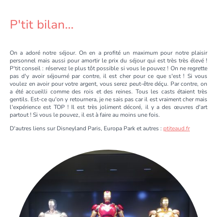
P'tit bilan...
On a adoré notre séjour. On en a profité un maximum pour notre plaisir
personnel mais aussi pour amortir le prix du séjour qui est très très élevé !
P'tit conseil : réservez le plus tôt possible si vous le pouvez ! On ne regrette
pas d'y avoir séjourné par contre, il est cher pour ce que s'est ! Si vous
voulez en avoir pour votre argent, vous serez peut-être déçu. Par contre, on
a été accueilli comme des rois et des reines. Tous les casts étaient très
gentils. Est-ce qu'on y retournera, je ne sais pas car il est vraiment cher mais
l'expérience est TOP ! Il est très joliment décoré, il y a des œuvres d'art
partout ! Si vous le pouvez, il est à faire au moins une fois.
D'autres liens sur Disneyland Paris, Europa Park et autres :
ptiteaud.fr