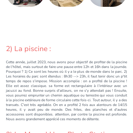
2) La piscine :
Cette année, juillet 2023, nous avons pour objectif de profiter de la piscine
de l'hôtel, mais surtout de faire une pause entre 12h et 16h dans la journée.
Pourquoi ? 1) Ce sont les heures où il y a le plus de monde dans le parc. 2)
Les horaires du parc sont étendus : 8h30 --> 23h, il faut tenir donc un p'tit
temps de repos s'impose. Mission accomplie : on a profité de la piscine !
Elle est assez classique. sa forme est rectangulaire à l'intérieur avec un
jacuzzi au fond. Bonne surpris d'ailleurs, on ne s'y attendait pas ! Ensuite,
vous pourrez emprunter un chemin aquatique ou terrestre qui vous conduit
à la piscine extérieure de forme circulaire cette fois-ci. Tout autour, il y a des
transats. C'est très agréable. On en a profité 2 fois aux alentours de 14/15
heures, il y avait peu de monde. Des frites, des planches et d'autres
accessoires sont disponibles. attention, par contre la piscine est profonde.
Nous avons grandement apprécié ces moments de détente.