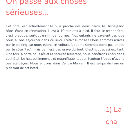
On passe aux choses
sérieuses...
Cet hôtel est actuellement le plus proche des deux parcs, le Disneyland
hôtel étant en rénovation. Il est à 10 minutes à pied. Il faut le reconnaître,
c'est pratique, surtout en fin de journée. Nos enfants ne savaient pas que
nous allons séjourner dans celui-ci. C'était surprise ! Nous sommes arrivés
par le parking car nous étions en voiture. Nous ne sommes donc pas entrés
par le côté "lac", mais ce n'est pas grave du tout. C'est tout aussi excitant.
Une fois la porte poussée et la sécurité traversée, nous pénétrons enfin dans
cet hôtel. Le hall est immense et magnifique, tout en hauteur ! Nous n'avons
pas été déçus. Nous entrons dans l'antre Marvel ! Il est temps de faire un
p'tit tour de cet hôtel...
1) La
cha