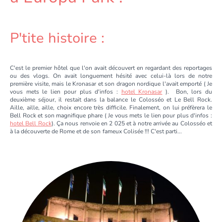
P'tite histoire :
C'est le premier hôtel que l'on avait découvert en regardant des reportages
ou des vlogs. On avait longuement hésité avec celui-là lors de notre
première visite, mais le Kronasar et son dragon nordique l'avait emporté ( Je
vous mets le lien pour plus d'infos :
hotel Kronasar
). Bon, lors du
deuxième séjour, il restait dans la balance le Colosséo et Le Bell Rock.
Aille, aille, aille, choix encore très difficile. Finalement, on lui préfèrera le
Bell Rock et son magnifique phare
( Je vous mets le lien pour plus d'infos :
hotel Bell Rock
)
. Ça nous renvoie en 2 025 et à notre arrivée au Colosséo et
à la découverte de Rome et de son fameux Colisée !!! C'est parti...