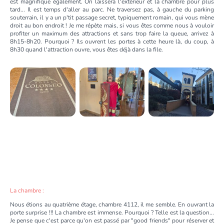
est magnifique également. On laissera l'extérieur et la chambre pour plus
tard... Il est temps d'aller au parc. Ne traversez pas, à gauche du parking
souterrain, il y a un p'tit passage secret, typiquement romain, qui vous mène
droit au bon endroit ! Je me répète mais, si vous êtes comme nous à vouloir
profiter un maximum des attractions et sans trop faire la queue, arrivez à
8h15-8h20. Pourquoi ? Ils ouvrent les portes à cette heure là, du coup, à
8h30 quand l'attraction ouvre, vous êtes déjà dans la file.
La chambre :
Nous étions au quatrième étage, chambre 4112, il me semble. En ouvrant la
porte surprise !!! La chambre est immense. Pourquoi ? Telle est la question...
Je pense que c'est parce qu'on est passé par "good friends" pour réserver et