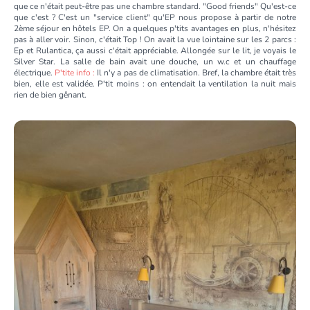
que ce n'était peut-être pas une chambre standard. "Good friends" Qu'est-ce
que c'est ? C'est un "service client" qu'EP nous propose à partir de notre
2ème séjour en hôtels EP. On a quelques p'tits avantages en plus, n'hésitez
pas à aller voir. Sinon, c'était Top ! On avait la vue lointaine sur les 2 parcs :
Ep et Rulantica, ça aussi c'était appréciable. Allongée sur le lit, je voyais le
Silver Star. La salle de bain avait une douche, un w.c et un chauffage
électrique.
P'tite info :
Il n'y a pas de climatisation. Bref, la chambre était très
bien, elle est validée. P'tit moins : on entendait la ventilation la nuit mais
rien de bien gênant.