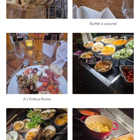
Buffet à volonté
A l'Antica Roma