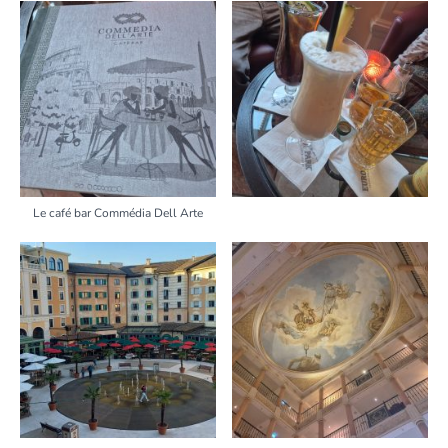
Le café bar Commédia Dell Arte