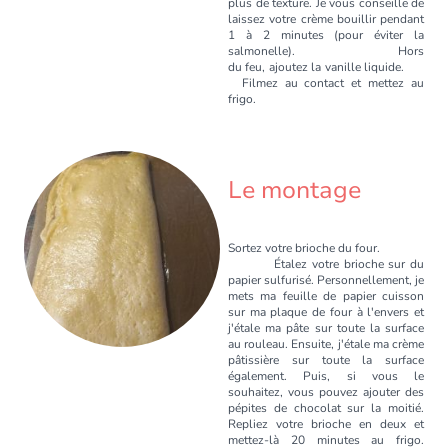
plus de texture. Je vous conseille de
laissez votre crème bouillir pendant
1 à 2 minutes (pour éviter la
salmonelle). Hors
du feu, ajoutez la vanille liquide.
Filmez au contact et mettez au
frigo.
Le montage
Sortez votre brioche du four.
Étalez votre brioche sur du
papier sulfurisé. Personnellement, je
mets ma feuille de papier cuisson
sur ma plaque de four à l'envers et
j'étale ma pâte sur toute la surface
au rouleau. Ensuite, j'étale ma crème
pâtissière sur toute la surface
également. Puis, si vous le
souhaitez, vous pouvez ajouter des
pépites de chocolat sur la moitié.
Repliez votre brioche en deux et
mettez-là 20 minutes au frigo.