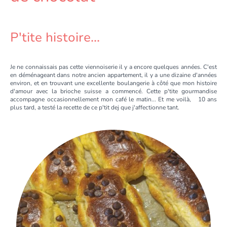
P'tite histoire...
Je ne connaissais pas cette viennoiserie il y a encore quelques années. C'est
en déménageant dans notre ancien appartement, il y a une dizaine d'années
environ, et en trouvant une excellente boulangerie à côté que mon histoire
d'amour avec la brioche suisse a commencé. Cette p'tite gourmandise
accompagne occasionnellement mon café le matin... Et me voilà, 10 ans
plus tard, a testé la recette de ce p'tit dej que j'affectionne tant.