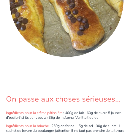
On passe aux choses sérieuses...
Ingrédients pour la crème pâtissière
: 400g de lait 60g de sucre 5 jaunes
d’œufs(6 si ils sont petits) 35g de maïzena Vanille liquide
Ingrédients pour la brioche :
250g de farine 5g de sel 30g de sucre 1
sachet de levure du boulanger (attention il ne faut pas prendre de la levure