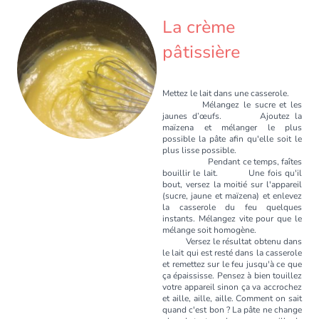
La crème
pâtissière
Mettez le lait dans une casserole.
Mélangez le sucre et les
jaunes d’œufs. Ajoutez la
maïzena et mélanger le plus
possible la pâte afin qu'elle soit le
plus lisse possible.
Pendant ce temps, faîtes
bouillir le lait. Une fois qu'il
bout, versez la moitié sur l'appareil
(sucre, jaune et maïzena) et enlevez
la casserole du feu quelques
instants. Mélangez vite pour que le
mélange soit homogène.
Versez le résultat obtenu dans
le lait qui est resté dans la casserole
et remettez sur le feu jusqu'à ce que
ça épaississe. Pensez à bien touillez
votre appareil sinon ça va accrochez
et aille, aille, aille. Comment on sait
quand c'est bon ? La pâte ne change