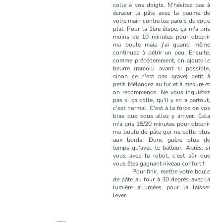
colle à vos doigts. N'hésitez pas à
écraser la pâte avec la paume de
votre main contre les parois de votre
plat. Pour la 1ère étape, ça m'a pris
moins de 10 minutes pour obtenir
ma boule mais j'ai quand même
continuez à pétrir un peu. Ensuite,
comme précédemment, on ajoute le
beurre (ramolli avant si possible,
sinon ce n'est pas grave) petit à
petit. Mélangez au fur et à mesure et
on recommence. Ne vous inquiétez
pas si ça colle, qu'il y en a partout,
c'est normal. C'est à la force de vos
bras que vous allez y arriver. Cela
m'a pris 15/20 minutes pour obtenir
ma boule de pâte qui ne colle plus
aux bords. Donc guère plus de
temps qu'avec le batteur. Après, si
vous avez le robot, c'est sûr que
vous êtes gagnant niveau confort !
Pour finir, mettre votre boule
de pâte au four à 30 degrés avec la
lumière allumées pour la laisser
lever.