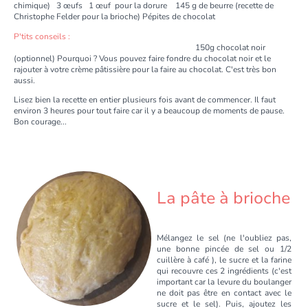
chimique) 3 œufs 1 œuf pour la dorure 145 g de beurre (recette de
Christophe Felder pour la brioche) Pépites de chocolat
P'tits conseils :
150g chocolat noir
(optionnel) Pourquoi ? Vous pouvez faire fondre du chocolat noir et le
rajouter à votre crème pâtissière pour la faire au chocolat. C'est très bon
aussi.
Lisez bien la recette en entier plusieurs fois avant de commencer. Il faut
environ 3 heures pour tout faire car il y a beaucoup de moments de pause.
Bon courage...
La pâte à brioche
Mélangez le sel (ne l'oubliez pas,
une bonne pincée de sel ou 1/2
cuillère à café ), le sucre et la farine
qui recouvre ces 2 ingrédients (c'est
important car la levure du boulanger
ne doit pas être en contact avec le
sucre et le sel). Puis, ajoutez les