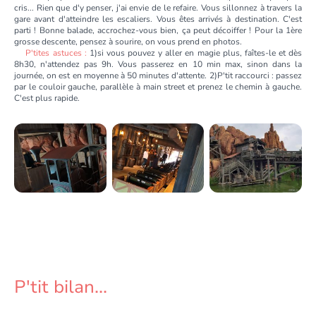
cris... Rien que d'y penser, j'ai envie de le refaire. Vous sillonnez à travers la
gare avant d'atteindre les escaliers. Vous êtes arrivés à destination. C'est
parti ! Bonne balade, accrochez-vous bien, ça peut décoiffer ! Pour la 1ère
grosse descente, pensez à sourire, on vous prend en photos.
P'tites astuces :
1)si vous pouvez y aller en magie plus, faîtes-le et dès
8h30, n'attendez pas 9h. Vous passerez en 10 min max, sinon dans la
journée, on est en moyenne à 50 minutes d'attente. 2)P'tit raccourci : passez
par le couloir gauche, parallèle à main street et prenez le chemin à gauche.
C'est plus rapide.
P'tit bilan...