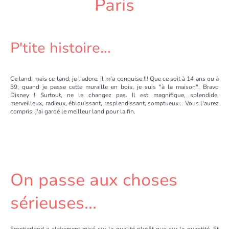
Paris
P'tite histoire...
Ce land, mais ce land, je l'adore, il m'a conquise !!! Que ce soit à 14 ans ou à
39, quand je passe cette muraille en bois, je suis "à la maison". Bravo
Disney ! Surtout, ne le changez pas. Il est magnifique, splendide,
merveilleux, radieux, éblouissant, resplendissant, somptueux... Vous l'aurez
compris, j'ai gardé le meilleur land pour la fin.
On passe aux choses
sérieuses...