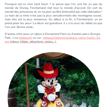
Pourquoi est-ce mon land favori ? Je pense que l'on soit fan ou pas du
monde de Disney, Frontierland met tout le monde d'accord. On sort du
monde des princesses et, on ne peut qu'être émerveillé par cette réalisation !
Le train de la mine n'est pas la plus sensationnelle des montagnes russes,
mais elle est la plus immersive. Du début à la fin, à Frontierland, on en
prend plein les yeux ! Le décor est grandiose. Il y a le souci du détail où que
l'on soit. Bonne visite...
D'autres infos pour un séjour à Disneyland Paris ou d'autres parcs (Europa
Park...) sur
ptiteaud.fr
ou sur :
ptiteaud.fr/disneylandparis-valise-hotels-30-
ans
(séjour, hôtels, attractions, restos...).